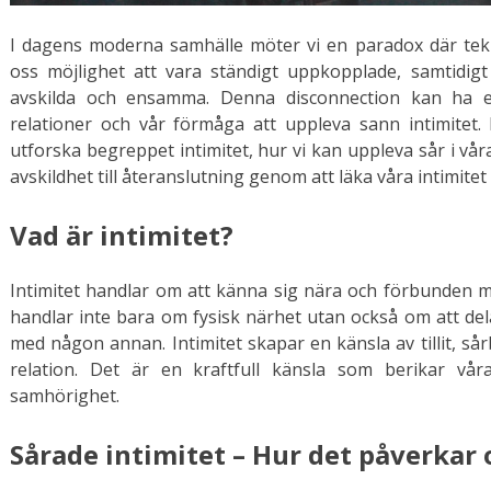
I dagens moderna samhälle möter vi en paradox där tekn
oss möjlighet att vara ständigt uppkopplade, samtidi
avskilda och ensamma. Denna disconnection kan ha 
relationer och vår förmåga att uppleva sann intimitet.
utforska begreppet intimitet, hur vi kan uppleva sår i vår
avskildhet till återanslutning genom att läka våra intimitet 
Vad är intimitet?
Intimitet handlar om att känna sig nära och förbunden 
handlar inte bara om fysisk närhet utan också om att del
med någon annan. Intimitet skapar en känsla av tillit, så
relation. Det är en kraftfull känsla som berikar vå
samhörighet.
Sårade intimitet – Hur det påverkar 