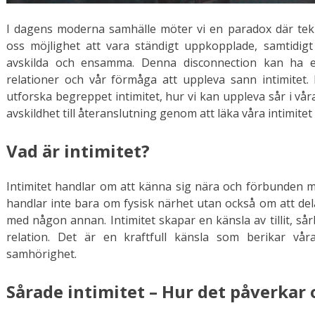
I dagens moderna samhälle möter vi en paradox där tekn
oss möjlighet att vara ständigt uppkopplade, samtidi
avskilda och ensamma. Denna disconnection kan ha 
relationer och vår förmåga att uppleva sann intimitet.
utforska begreppet intimitet, hur vi kan uppleva sår i vår
avskildhet till återanslutning genom att läka våra intimitet 
Vad är intimitet?
Intimitet handlar om att känna sig nära och förbunden 
handlar inte bara om fysisk närhet utan också om att del
med någon annan. Intimitet skapar en känsla av tillit, så
relation. Det är en kraftfull känsla som berikar vå
samhörighet.
Sårade intimitet – Hur det påverkar 